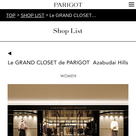
>
>
TOP
SHOP LIST
Le GRAND CLOSET…