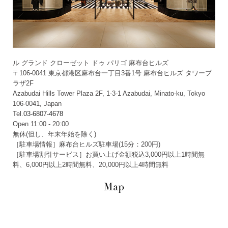
ル グランド クローゼット ドゥ パリゴ 麻布台ヒルズ
〒106-0041 東京都港区麻布台一丁目3番1号 麻布台ヒルズ タワープ
ラザ2F
Azabudai Hills Tower Plaza 2F, 1-3-1 Azabudai, Minato-ku, Tokyo
106-0041, Japan
Tel.
03-6807-4678
Open 11:00 - 20:00
無休(但し、年末年始を除く)
［駐車場情報］麻布台ヒルズ駐車場(15分：200円)
［駐車場割引サービス］お買い上げ金額税込3,000円以上1時間無
料、6,000円以上2時間無料、20,000円以上4時間無料